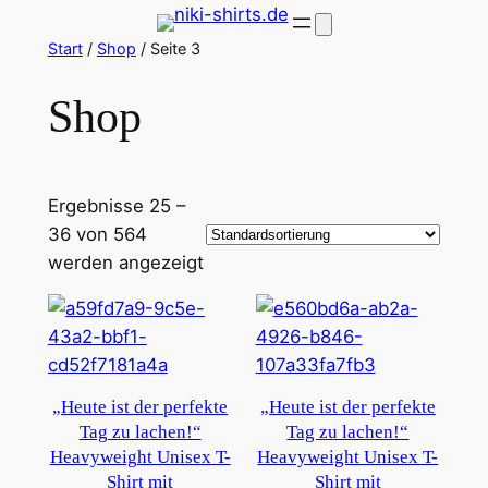
Zum
Inhalt
Start
/
Shop
/ Seite 3
springen
Shop
Ergebnisse 25 –
36 von 564
werden angezeigt
„Heute ist der perfekte
„Heute ist der perfekte
Tag zu lachen!“
Tag zu lachen!“
Heavyweight Unisex T-
Heavyweight Unisex T-
Shirt mit
Shirt mit