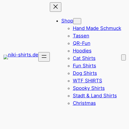
Zum
Inhalt
Shop
springen
Hand Made Schmuck
Tassen
QR-Fun
Hoodies
Cat Shirts
Fun Shirts
Dog Shirts
WTF SHIRTS
Spooky Shirts
Stadt & Land Shirts
Christmas