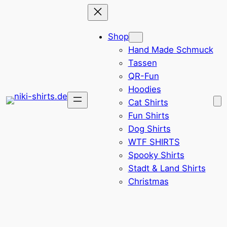
Zum
Inhalt
Shop
springen
Hand Made Schmuck
Tassen
QR-Fun
Hoodies
Cat Shirts
Fun Shirts
Dog Shirts
WTF SHIRTS
Spooky Shirts
Stadt & Land Shirts
Christmas