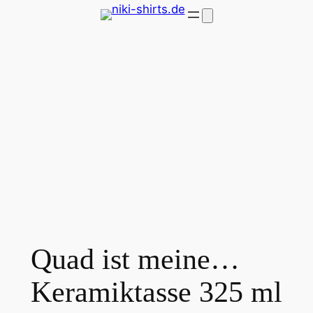
Zum
Inhalt
springen
Quad ist meine…
Keramiktasse 325 ml