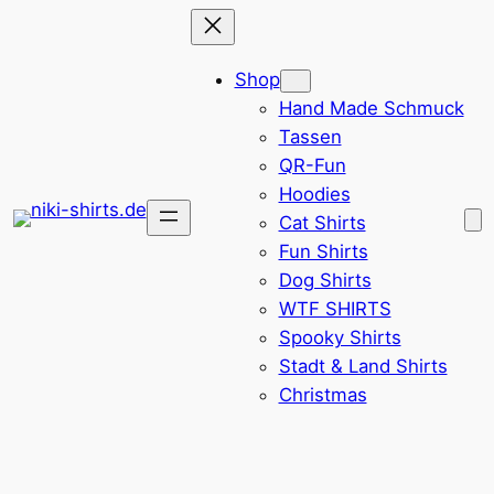
Zum
Inhalt
Shop
springen
Hand Made Schmuck
Tassen
QR-Fun
Hoodies
Cat Shirts
Fun Shirts
Dog Shirts
WTF SHIRTS
Spooky Shirts
Stadt & Land Shirts
Christmas