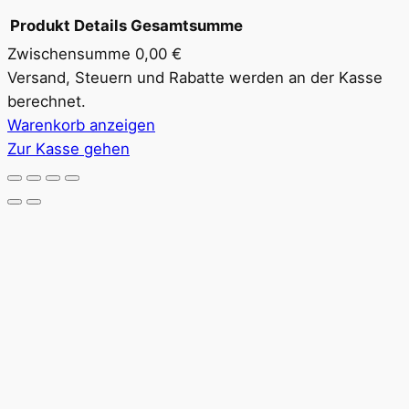
Produkt
Details
Gesamtsumme
Zwischensumme
0,00 €
Produkte
Versand, Steuern und Rabatte werden an der Kasse
berechnet.
im
Warenkorb anzeigen
Warenkorb
Zur Kasse gehen