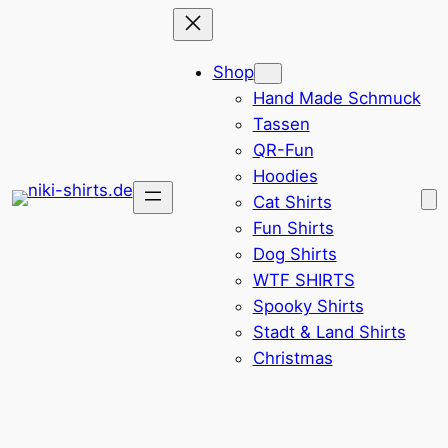
Zum
Inhalt
Shop
springen
Hand Made Schmuck
Tassen
QR-Fun
Hoodies
Cat Shirts
Fun Shirts
Dog Shirts
WTF SHIRTS
Spooky Shirts
Stadt & Land Shirts
Christmas