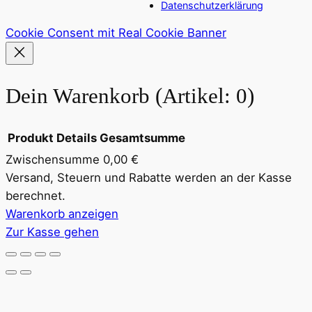
Datenschutzerklärung
Cookie Consent mit Real Cookie Banner
Dein Warenkorb
(Artikel: 0)
Produkt
Details
Gesamtsumme
Zwischensumme
0,00 €
Produkte
Versand, Steuern und Rabatte werden an der Kasse
berechnet.
im
Warenkorb anzeigen
Warenkorb
Zur Kasse gehen