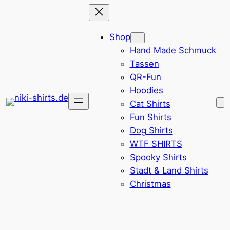
Zum
Inhalt
Shop
springen
Hand Made Schmuck
Tassen
QR-Fun
Hoodies
Cat Shirts
Fun Shirts
Dog Shirts
WTF SHIRTS
Spooky Shirts
Stadt & Land Shirts
Christmas