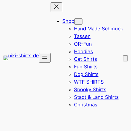
Zum
Inhalt
Shop
springen
Hand Made Schmuck
Tassen
QR-Fun
Hoodies
Cat Shirts
Fun Shirts
Dog Shirts
WTF SHIRTS
Spooky Shirts
Stadt & Land Shirts
Christmas