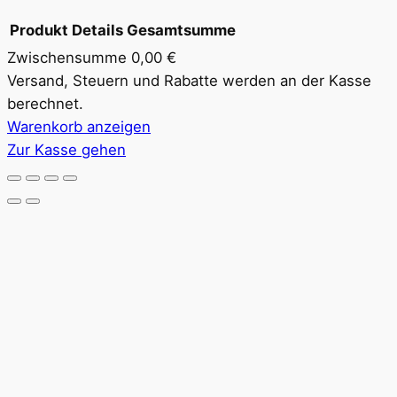
Produkt
Details
Gesamtsumme
Zwischensumme
0,00 €
Produkte
Versand, Steuern und Rabatte werden an der Kasse
berechnet.
im
Warenkorb anzeigen
Warenkorb
Zur Kasse gehen