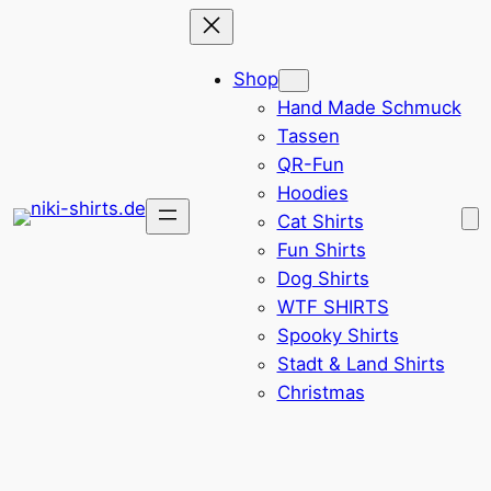
Zum
Inhalt
Shop
springen
Hand Made Schmuck
Tassen
QR-Fun
Hoodies
Cat Shirts
Fun Shirts
Dog Shirts
WTF SHIRTS
Spooky Shirts
Stadt & Land Shirts
Christmas