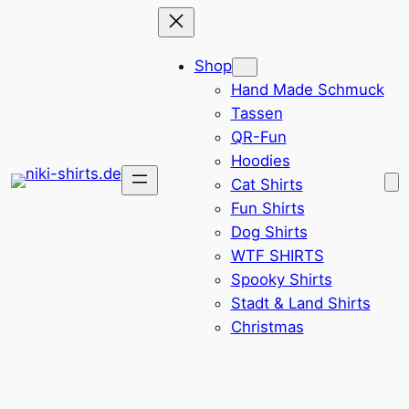
Zum
Inhalt
Shop
springen
Hand Made Schmuck
Tassen
QR-Fun
Hoodies
Cat Shirts
Fun Shirts
Dog Shirts
WTF SHIRTS
Spooky Shirts
Stadt & Land Shirts
Christmas