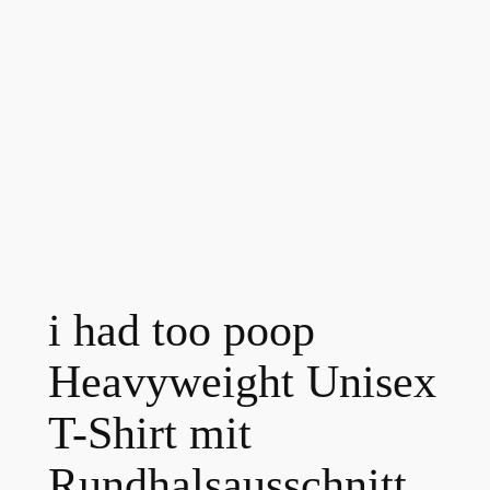
i had too poop
Heavyweight Unisex
T-Shirt mit
Rundhalsausschnitt