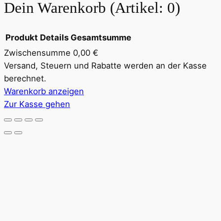
Dein Warenkorb
(Artikel: 0)
Produkt
Details
Gesamtsumme
Zwischensumme
0,00 €
Produkte
Versand, Steuern und Rabatte werden an der Kasse
berechnet.
im
Warenkorb anzeigen
Warenkorb
Zur Kasse gehen