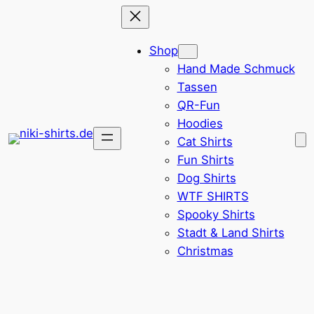
Zum
Inhalt
Shop
springen
Hand Made Schmuck
Tassen
QR-Fun
Hoodies
Cat Shirts
Fun Shirts
Dog Shirts
WTF SHIRTS
Spooky Shirts
Stadt & Land Shirts
Christmas