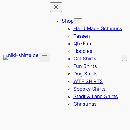
Zum
Inhalt
Shop
springen
Hand Made Schmuck
Tassen
QR-Fun
Hoodies
Cat Shirts
Fun Shirts
Dog Shirts
WTF SHIRTS
Spooky Shirts
Stadt & Land Shirts
Christmas